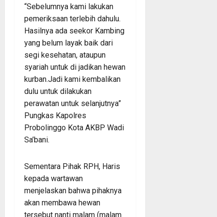
“Sebelumnya kami lakukan
pemeriksaan terlebih dahulu.
Hasilnya ada seekor Kambing
yang belum layak baik dari
segi kesehatan, ataupun
syariah untuk di jadikan hewan
kurban.Jadi kami kembalikan
dulu untuk dilakukan
perawatan untuk selanjutnya”
Pungkas Kapolres
Probolinggo Kota AKBP Wadi
Sa’bani.
Sementara Pihak RPH, Haris
kepada wartawan
menjelaskan bahwa pihaknya
akan membawa hewan
tersebut nanti malam (malam