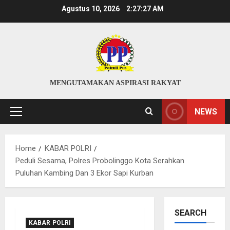
Skip
Agustus 10, 2026
2:27:27 AM
to
content
MENGUTAMAKAN ASPIRASI RAKYAT
NEWS
Primary
Menu
Home
KABAR POLRI
Peduli Sesama, Polres Probolinggo Kota Serahkan
Puluhan Kambing Dan 3 Ekor Sapi Kurban
SEARCH
KABAR POLRI