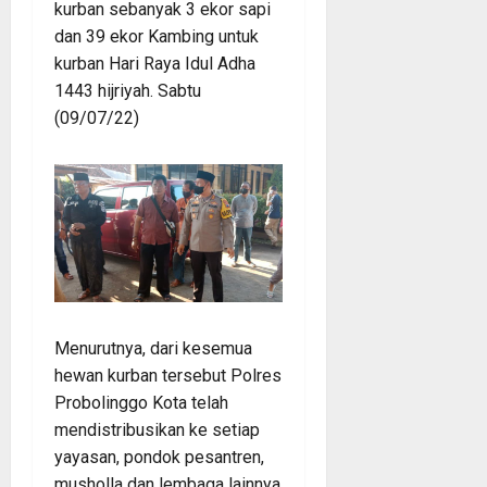
kurban sebanyak 3 ekor sapi
dan 39 ekor Kambing untuk
kurban Hari Raya Idul Adha
1443 hijriyah. Sabtu
(09/07/22)
Menurutnya, dari kesemua
hewan kurban tersebut Polres
Probolinggo Kota telah
mendistribusikan ke setiap
yayasan, pondok pesantren,
musholla dan lembaga lainnya