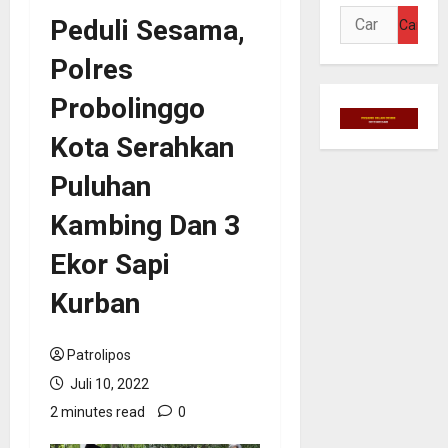
Cari
Peduli Sesama,
untuk:
Polres
Probolinggo
Kota Serahkan
Puluhan
Kambing Dan 3
Ekor Sapi
Kurban
Patrolipos
Juli 10, 2022
2 minutes read
0