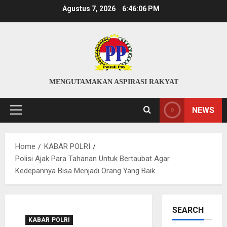
Skip
Agustus 7, 2026
6:46:07 PM
to
content
MENGUTAMAKAN ASPIRASI RAKYAT
NEWS
Primary
Menu
Home
KABAR POLRI
Polisi Ajak Para Tahanan Untuk Bertaubat Agar
Kedepannya Bisa Menjadi Orang Yang Baik
SEARCH
KABAR POLRI