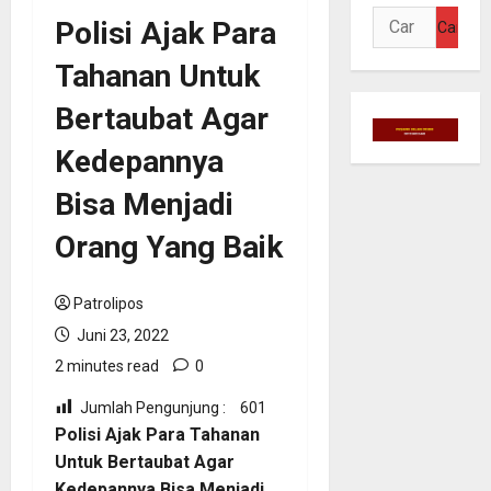
Cari
Polisi Ajak Para
untuk:
Tahanan Untuk
Bertaubat Agar
Kedepannya
Bisa Menjadi
Orang Yang Baik
Patrolipos
Juni 23, 2022
2 minutes read
0
Jumlah Pengunjung :
601
Polisi Ajak Para Tahanan
Untuk Bertaubat Agar
Kedepannya Bisa Menjadi