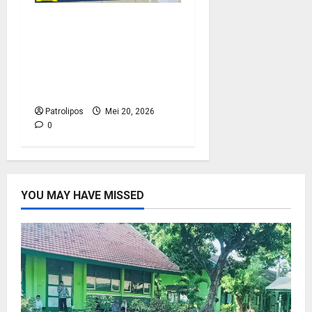
Tangkal Radikalisme,
Kemenag Probolinggo
Dan Densus 88 Edukasi
Siswa MA Mambaul
Hasan Lewat BRUS
Patrolipos
Mei 20, 2026
0
YOU MAY HAVE MISSED