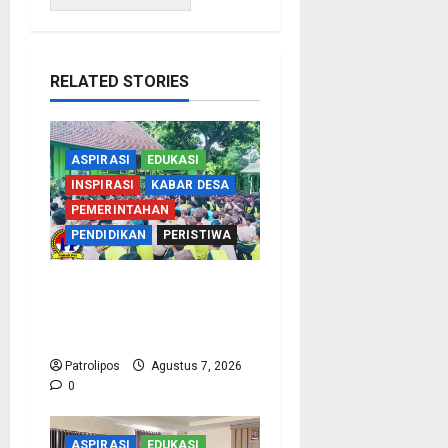
RELATED STORIES
ASPIRASI
EDUKASI
INSPIRASI
KABAR DESA
PEMERINTAHAN
PENDIDIKAN
PERISTIWA
Cegah Nikah Dini, SMPN
1 Tegalsiwalan Gandeng
KUA Edukasi Siswa
Patrolipos
Agustus 7, 2026
0
ASPIRASI
EDUKASI