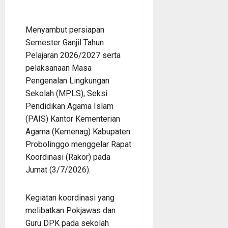
Menyambut persiapan
Semester Ganjil Tahun
Pelajaran 2026/2027 serta
pelaksanaan Masa
Pengenalan Lingkungan
Sekolah (MPLS), Seksi
Pendidikan Agama Islam
(PAIS) Kantor Kementerian
Agama (Kemenag) Kabupaten
Probolinggo menggelar Rapat
Koordinasi (Rakor) pada
Jumat (3/7/2026).
Kegiatan koordinasi yang
melibatkan Pokjawas dan
Guru DPK pada sekolah