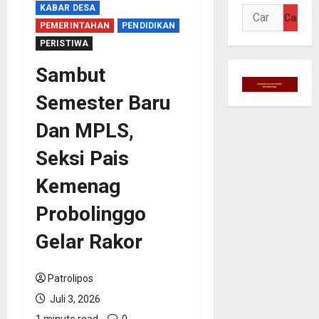
KABAR DESA
Cari
PEMERINTAHAN
PENDIDIKAN
untuk:
PERISTIWA
Sambut
Semester Baru
Dan MPLS,
Seksi Pais
Kemenag
Probolinggo
Gelar Rakor
Patrolipos
Juli 3, 2026
1 minute read
0